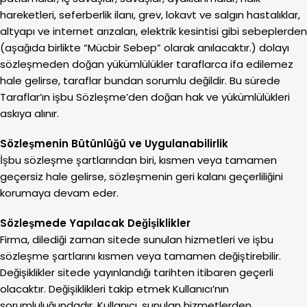
hareketleri, seferberlik ilanı, grev, lokavt ve salgın hastalıklar,
altyapı ve internet arızaları, elektrik kesintisi gibi sebeplerden
(aşağıda birlikte “Mücbir Sebep” olarak anılacaktır.) dolayı
sözleşmeden doğan yükümlülükler taraflarca ifa edilemez
hale gelirse, taraflar bundan sorumlu değildir. Bu sürede
Taraflar’ın işbu Sözleşme’den doğan hak ve yükümlülükleri
askıya alınır.
Sözleşmenin Bütünlüğü ve Uygulanabilirlik
İşbu sözleşme şartlarından biri, kısmen veya tamamen
geçersiz hale gelirse, sözleşmenin geri kalanı geçerliliğini
korumaya devam eder.
Sözleşmede Yapılacak Değişiklikler
Firma, dilediği zaman sitede sunulan hizmetleri ve işbu
sözleşme şartlarını kısmen veya tamamen değiştirebilir.
Değişiklikler sitede yayınlandığı tarihten itibaren geçerli
olacaktır. Değişiklikleri takip etmek Kullanıcı’nın
sorumluluğundadır. Kullanıcı, sunulan hizmetlerden