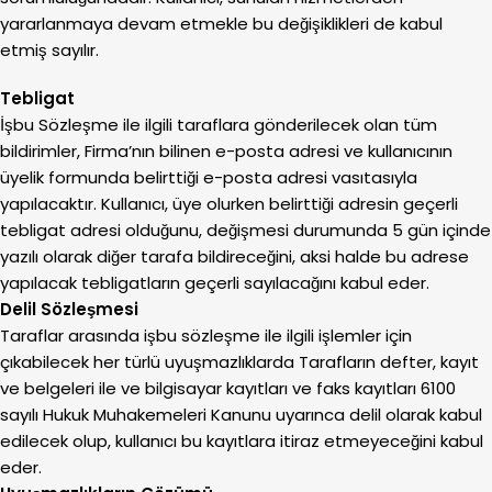
yararlanmaya devam etmekle bu değişiklikleri de kabul
etmiş sayılır.
Tebligat
İşbu Sözleşme ile ilgili taraflara gönderilecek olan tüm
bildirimler, Firma’nın bilinen e-posta adresi ve kullanıcının
üyelik formunda belirttiği e-posta adresi vasıtasıyla
yapılacaktır. Kullanıcı, üye olurken belirttiği adresin geçerli
tebligat adresi olduğunu, değişmesi durumunda 5 gün içinde
yazılı olarak diğer tarafa bildireceğini, aksi halde bu adrese
yapılacak tebligatların geçerli sayılacağını kabul eder.
Delil Sözleşmesi
Taraflar arasında işbu sözleşme ile ilgili işlemler için
çıkabilecek her türlü uyuşmazlıklarda Tarafların defter, kayıt
ve belgeleri ile ve bilgisayar kayıtları ve faks kayıtları 6100
sayılı Hukuk Muhakemeleri Kanunu uyarınca delil olarak kabul
edilecek olup, kullanıcı bu kayıtlara itiraz etmeyeceğini kabul
eder.