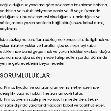
Bağlı olduğunuz yasalara göre sözleşme imzalama hakkına,
yetkisine ve hukuki ehliyetine sahip ve 18 yaşın üzerinde
olduğunuzu, bu sözleşmeyi okuduğunuzu, anladığınızı ve
sözleşmede yazan şartlarla bağlı olduğunuzu kabul etmiş
sayılırsınız.
İşbu sözleşme taraflara sözleşme konusu site ile ilgili hak ve
yükümlülükler yükler ve taraflar işbu sözleşmeyi kabul
ettiklerinde bahsi geçen hak ve yükümlülükleri eksiksiz, doğru,
zamanında, işbu sözleşmede talep edilen şartlar dâhilinde
yerine getireceklerini beyan ederler.
SORUMLULUKLAR
a. Firma, fiyatlar ve sunulan ürün ve hizmetler üzerinde
değişiklik yapma hakkını her zaman saklı tutar.
b. Firma, üyenin sözleşme konusu hizmetlerden, teknik
arızalar dışında yararlandırılacağını kabul ve taahhüt eder.