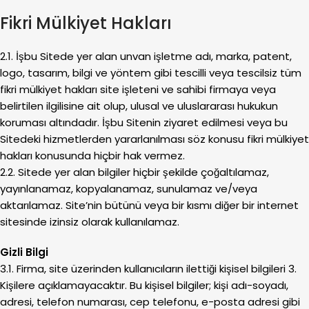
Fikri Mülkiyet Hakları
2.1. İşbu Sitede yer alan unvan işletme adı, marka, patent,
logo, tasarım, bilgi ve yöntem gibi tescilli veya tescilsiz tüm
fikri mülkiyet hakları site işleteni ve sahibi firmaya veya
belirtilen ilgilisine ait olup, ulusal ve uluslararası hukukun
koruması altındadır. İşbu Sitenin ziyaret edilmesi veya bu
Sitedeki hizmetlerden yararlanılması söz konusu fikri mülkiyet
hakları konusunda hiçbir hak vermez.
2.2. Sitede yer alan bilgiler hiçbir şekilde çoğaltılamaz,
yayınlanamaz, kopyalanamaz, sunulamaz ve/veya
aktarılamaz. Site’nin bütünü veya bir kısmı diğer bir internet
sitesinde izinsiz olarak kullanılamaz.
Gizli Bilgi
3.1. Firma, site üzerinden kullanıcıların ilettiği kişisel bilgileri 3.
Kişilere açıklamayacaktır. Bu kişisel bilgiler; kişi adı-soyadı,
adresi, telefon numarası, cep telefonu, e-posta adresi gibi