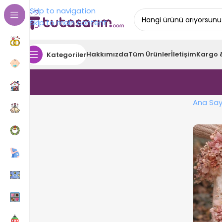
Skip to navigation
Skip to main content
Hakkımızda
Tüm Ürünler
İletişim
Kargo 
Kategoriler
Ana Say