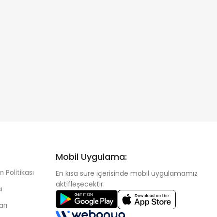
Mobil Uygulama:
 Politikası
En kısa süre içerisinde mobil uygulamamız
aktifleşecektir.
ı
arı