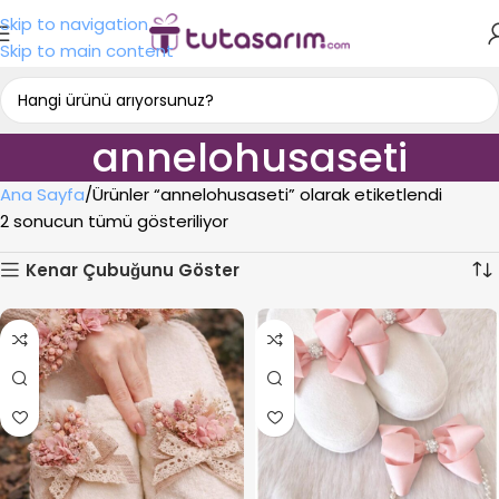
Skip to navigation
Skip to main content
annelohusaseti
Ana Sayfa
Ürünler “annelohusaseti” olarak etiketlendi
2 sonucun tümü gösteriliyor
Kenar Çubuğunu Göster