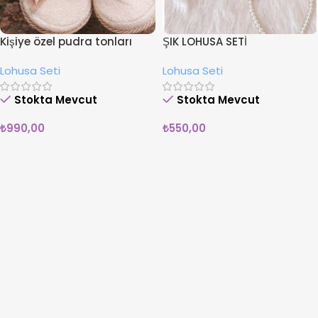
Kişiye özel pudra tonları
ŞIK LOHUSA SETİ
lohusa seti 00
Lohusa Seti
Lohusa Seti
Stokta Mevcut
Stokta Mevcut
₺
990,00
₺
550,00