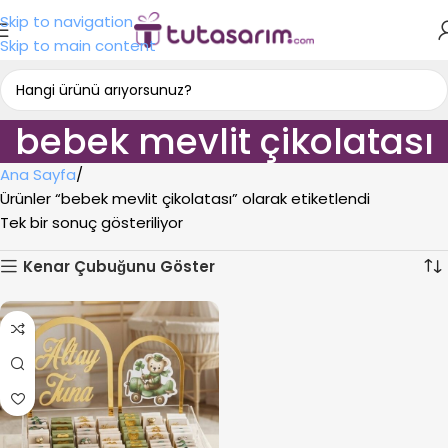
Skip to navigation
Skip to main content
bebek mevlit çikolatası
Ana Sayfa
Ürünler “bebek mevlit çikolatası” olarak etiketlendi
Tek bir sonuç gösteriliyor
Kenar Çubuğunu Göster