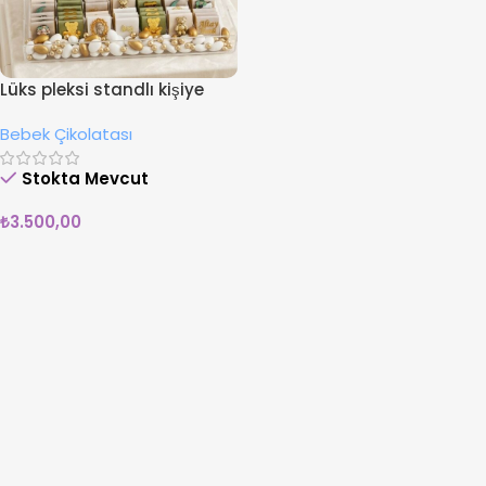
Lüks pleksi standlı kişiye
özel bebek çikolatası
Bebek Çikolatası
Stokta Mevcut
₺
3.500,00