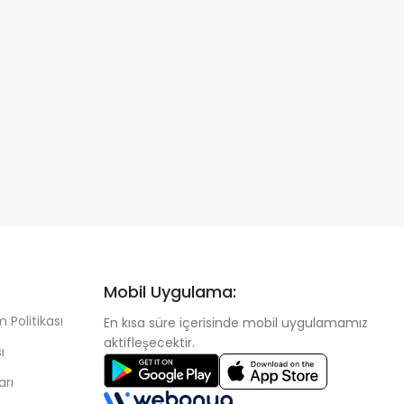
Mobil Uygulama:
 Politikası
En kısa süre içerisinde mobil uygulamamız
aktifleşecektir.
ı
arı