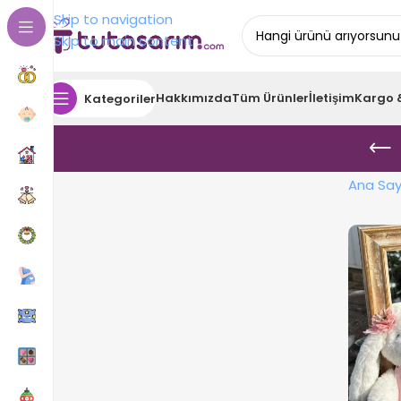
Skip to navigation
Skip to main content
Hakkımızda
Tüm Ürünler
İletişim
Kargo 
Kategoriler
Ana Say