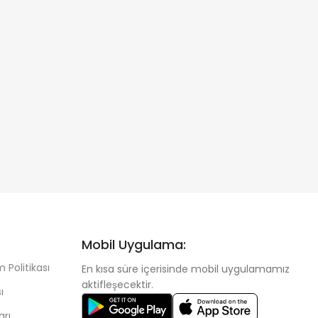
Mobil Uygulama:
 Politikası
En kısa süre içerisinde mobil uygulamamız
aktifleşecektir.
ı
arı