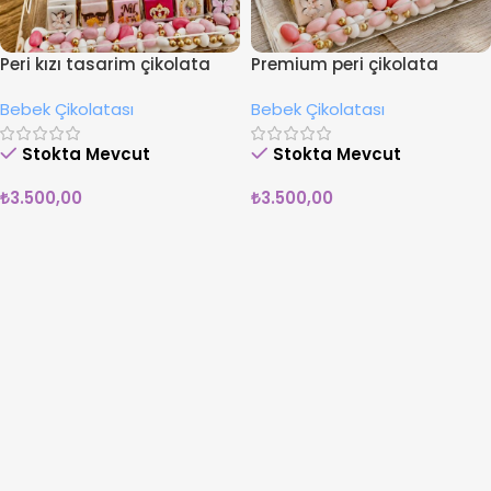
Peri kızı tasarim çikolata
Premium peri çikolata
fuşya
kutusu
Bebek Çikolatası
Bebek Çikolatası
Stokta Mevcut
Stokta Mevcut
₺
3.500,00
₺
3.500,00