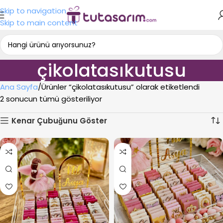
Skip to navigation
Skip to main content
çikolatasıkutusu
Ana Sayfa
Ürünler “çikolatasıkutusu” olarak etiketlendi
2 sonucun tümü gösteriliyor
Kenar Çubuğunu Göster