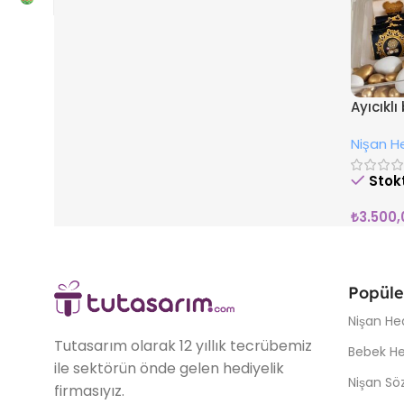
Ayıcıklı
Nişan He
Stok
₺
3.500,
Popüle
Nişan Hed
Tutasarım olarak 12 yıllık tecrübemiz
Bebek Hed
ile sektörün önde gelen hediyelik
Nişan Söz
firmasıyız.