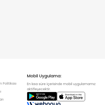
Mobil Uygulama:
 Politikası
En kısa süre içerisinde mobil uygulamamız
aktifleşecektir.
ı
arı