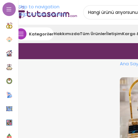
Skip to navigation
Skip to main content
Hakkımızda
Tüm Ürünler
İletişim
Kargo 
Kategoriler
Ana Say