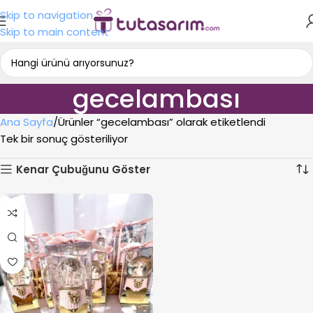
Skip to navigation
Skip to main content
gecelambası
Ana Sayfa
Ürünler “gecelambası” olarak etiketlendi
Tek bir sonuç gösteriliyor
Kenar Çubuğunu Göster