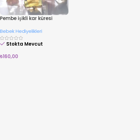
Pembe işikli kar küresi
Bebek Hediyelikleri
Stokta Mevcut
₺
160,00