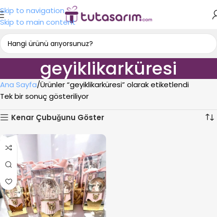
Skip to navigation
Skip to main content
geyiklikarküresi
Ana Sayfa
Ürünler “geyiklikarküresi” olarak etiketlendi
Tek bir sonuç gösteriliyor
Kenar Çubuğunu Göster