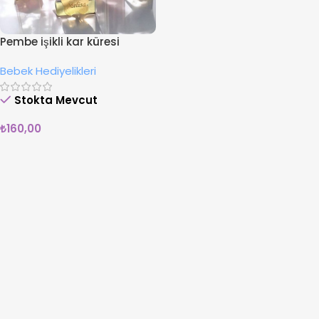
Pembe işikli kar küresi
Bebek Hediyelikleri
Stokta Mevcut
₺
160,00