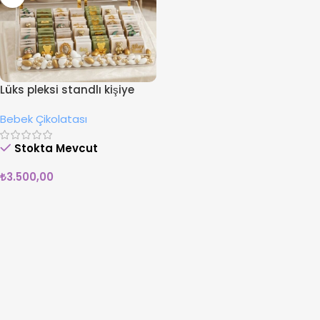
Lüks pleksi standlı kişiye
özel bebek çikolatası
Bebek Çikolatası
Stokta Mevcut
₺
3.500,00