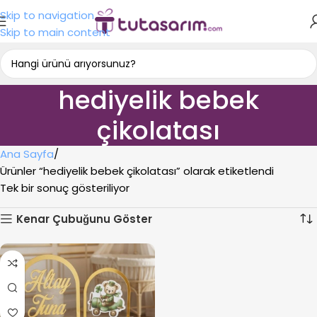
Skip to navigation
Skip to main content
hediyelik bebek
çikolatası
Ana Sayfa
Ürünler “hediyelik bebek çikolatası” olarak etiketlendi
Tek bir sonuç gösteriliyor
Kenar Çubuğunu Göster