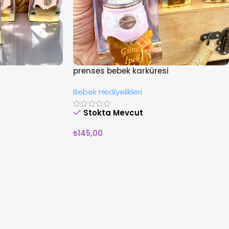
prenses bebek karküresi
Bebek Hediyelikleri
Stokta Mevcut
₺
145,00