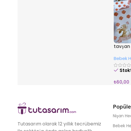
tavşan
Bebek He
Stok
₺
60,00
Popüle
Nişan Hed
Tutasarım olarak 12 yıllık tecrübemiz
Bebek Hed