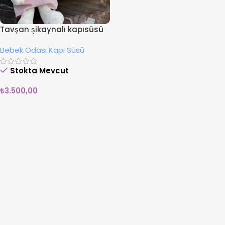
Tavşan şikaynalı kapısüsü
Bebek Odası Kapı Süsü
Stokta Mevcut
₺
3.500,00