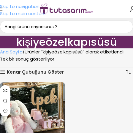
Skip to navigation
Skip to main content
kişiyeözelkapısüsü
Ana Sayfa
Ürünler “kişiyeözelkapısüsü” olarak etiketlendi
Tek bir sonuç gösteriliyor
Kenar Çubuğunu Göster