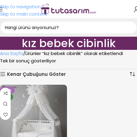
Skip to navigation
Skip to main content
kız bebek cibinlik
Ana Sayfa
Ürünler “kız bebek cibinlik” olarak etiketlendi
Tek bir sonuç gösteriliyor
Kenar Çubuğunu Göster
-23%
YENI