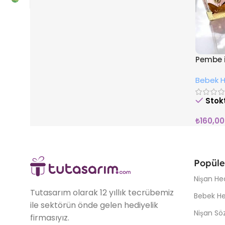
Pembe iş
Bebek He
Stok
₺
160,00
Popüle
Nişan Hed
Tutasarım olarak 12 yıllık tecrübemiz
Bebek Hed
ile sektörün önde gelen hediyelik
Nişan Söz
firmasıyız.