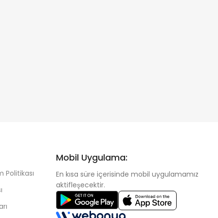
Mobil Uygulama:
 Politikası
En kısa süre içerisinde mobil uygulamamız
aktifleşecektir.
ı
arı