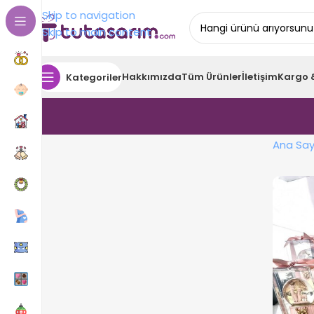
Skip to navigation
Skip to main content
Hakkımızda
Tüm Ürünler
İletişim
Kargo 
Kategoriler
Ana Say