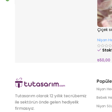
Çiçek 
Nişan He
Stok
₺
50,00
Popüle
Nişan Hed
Tutasarım olarak 12 yıllık tecrübemiz
Bebek Hed
ile sektörün önde gelen hediyelik
Nişan Söz
firmasıyız.