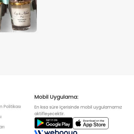
Mobil Uygulama:
 Politikası
En kısa süre içerisinde mobil uygulamamız
aktifleşecektir.
ı
arı