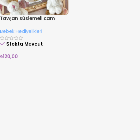
Tavşan süslemeli cam
mumluk
Bebek Hediyelikleri
Stokta Mevcut
₺
120,00