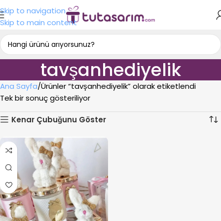
Skip to navigation
Skip to main content
tavşanhediyelik
Ana Sayfa
Ürünler “tavşanhediyelik” olarak etiketlendi
Tek bir sonuç gösteriliyor
Kenar Çubuğunu Göster