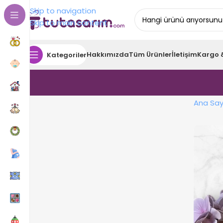
Skip to navigation
Skip to main content
Hakkımızda
Tüm Ürünler
İletişim
Kargo 
Kategoriler
Ana Say