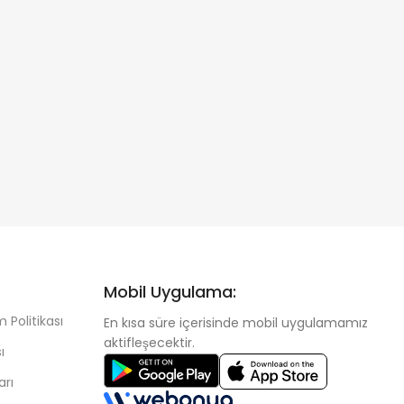
Mobil Uygulama:
 Politikası
En kısa süre içerisinde mobil uygulamamız
aktifleşecektir.
ı
arı