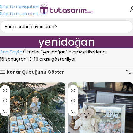
Skip to navigation
Skip to main content
yenidoğan
Ana Sayfa
Ürünler “yenidoğan” olarak etiketlendi
16 sonuçtan 13-16 arası gösteriliyor
Kenar Çubuğunu Göster