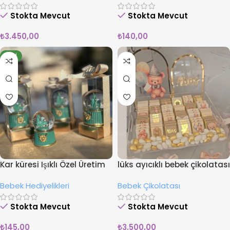
Stokta Mevcut
Stokta Mevcut
₺
3.450,00
₺
140,00
YENI
Kar küresi Işıklı Özel Üretim
lüks ayıcıklı bebek çikolatası
Bebek Hediyeliği
Bebek Hediyelikleri
Bebek Çikolatası
Stokta Mevcut
Stokta Mevcut
₺
145,00
₺
3.500,00