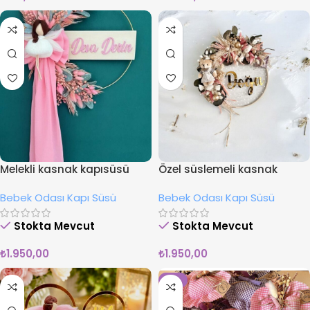
Melekli kasnak kapısüsü
Özel süslemeli kasnak
kapısüsü
Bebek Odası Kapı Süsü
Bebek Odası Kapı Süsü
Stokta Mevcut
Stokta Mevcut
₺
1.950,00
₺
1.950,00
-8%