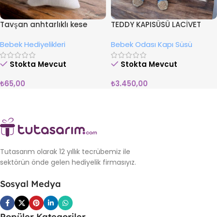
Tavşan anhtarlıklı kese
TEDDY KAPISÜSÜ LACİVET
Bebek Hediyelikleri
Bebek Odası Kapı Süsü
Stokta Mevcut
Stokta Mevcut
₺
65,00
₺
3.450,00
Tutasarım olarak 12 yıllık tecrübemiz ile
sektörün önde gelen hediyelik firmasıyız.
Sosyal Medya
Popüler Kategoriler