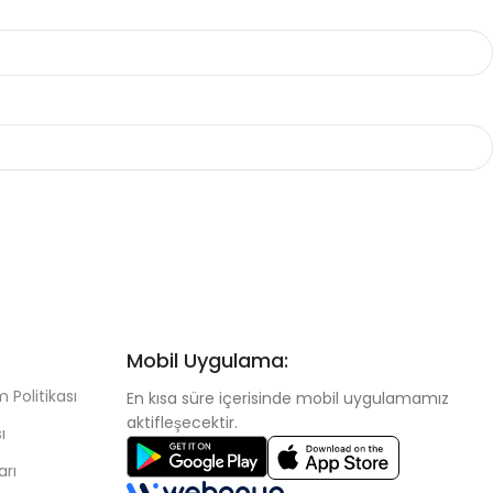
Mobil Uygulama:
 Politikası
En kısa süre içerisinde mobil uygulamamız
aktifleşecektir.
ı
arı