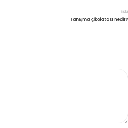
Eski
Tanışma çikolatası nedir?