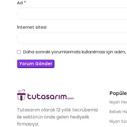
*
Ad
İnternet sitesi
Daha sonraki yorumlarımda kullanılması için adım,
Popüle
Nişan Hed
Tutasarım olarak 12 yıllık tecrübemiz
Bebek Hed
ile sektörün önde gelen hediyelik
Nişan Söz
firmasıyız.