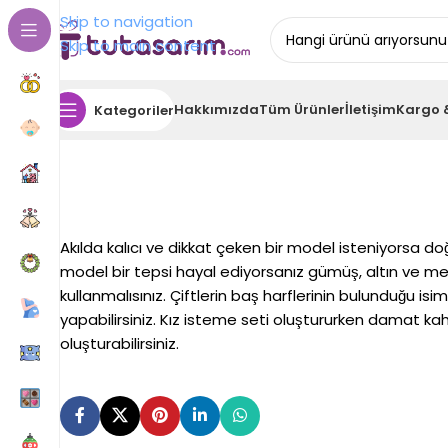
Skip to navigation
Skip to main content
Hakkımızda
Tüm Ürünler
İletişim
Kargo 
Kategoriler
Akılda kalıcı ve dikkat çeken bir model isteniyorsa do
model bir tepsi hayal ediyorsanız gümüş, altın ve me
kullanmalısınız. Çiftlerin baş harflerinin bulunduğu is
yapabilirsiniz. Kız isteme seti oluştururken damat ka
oluşturabilirsiniz.