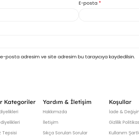
*
E-posta
 e-posta adresim ve site adresim bu tarayıcıya kaydedilsin.
r Kategoriler
Yardım & İletişim
Koşullar
iyelikleri
Hakkımızda
İade & Değişim
iyelikleri
İletişim
Gizlilik Politikas
 Tepsisi
Sıkça Sorulan Sorular
Kullanım Şartl