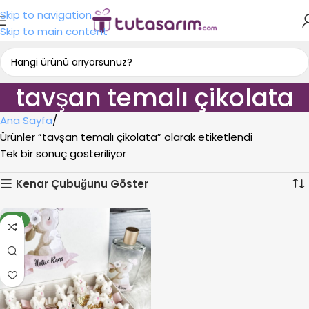
Skip to navigation
Skip to main content
tavşan temalı çikolata
Ana Sayfa
Ürünler “tavşan temalı çikolata” olarak etiketlendi
Tek bir sonuç gösteriliyor
Kenar Çubuğunu Göster
YENI