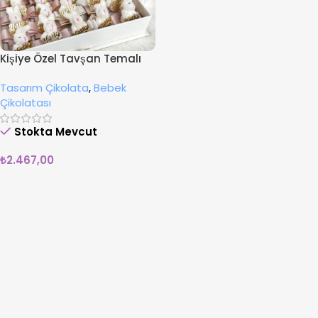
Kişiye Özel Tavşan Temalı
Bebek Çikolata
Tasarım Çikolata
,
Bebek
Çikolatası
Stokta Mevcut
₺
2.467,00