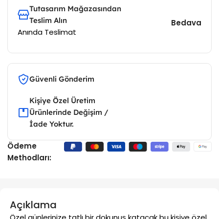
Tutasarım Mağazasından
Teslim Alın
Bedava
Anında Teslimat
Güvenli Gönderim
Kişiye Özel Üretim
Ürünlerinde Değişim /
İade Yoktur.
Ödeme
Methodları:
Açıklama
Özel günlerinize tatlı bir dokunuş katacak bu kişiye özel