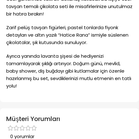
tavşan temalı çikolata seti ile misafirlerinize unutulmaz
bir hatıra bırakın!
Zarif pelüş tavşan figürleri, pastel tonlarda fiyonk
detayları ve altın yazılı “Hatice Rana” ismiyle süslenen
çikolatalar, şık kutusunda sunuluyor.
Ayrıca yanında lavanta şişesi de hediyenizi
tamamlayarak şıklığı artırıyor. Doğum günü, mevlid,
baby shower, diş buğdayı gibi kutlamalar için özenle
hazırlanmış bu set, sevdiklerinizi mutlu etmenin en tatlı
yolu!
Müşteri Yorumları
0 yorumlar