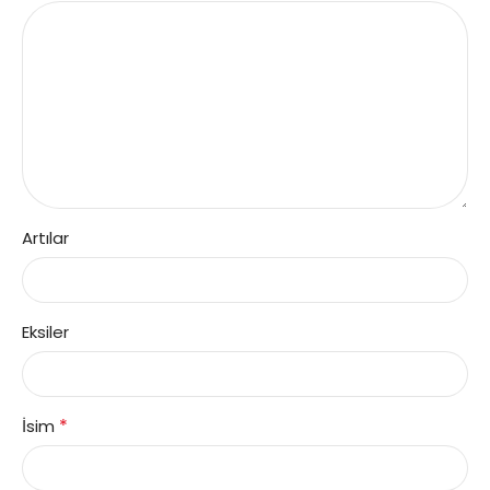
Artılar
Eksiler
*
İsim