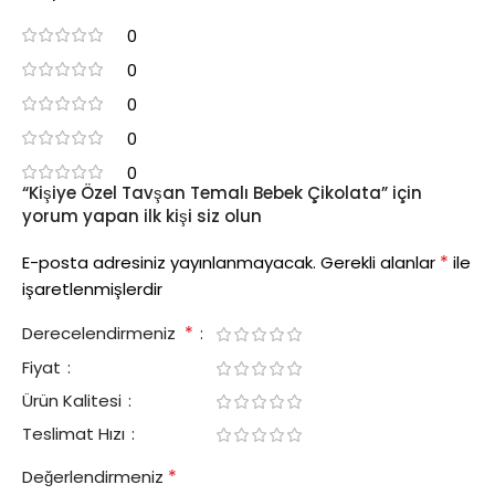
0
0
0
0
0
“Kişiye Özel Tavşan Temalı Bebek Çikolata” için
yorum yapan ilk kişi siz olun
*
E-posta adresiniz yayınlanmayacak.
Gerekli alanlar
ile
işaretlenmişlerdir
*
Derecelendirmeniz
Fiyat
Ürün Kalitesi
Teslimat Hızı
*
Değerlendirmeniz