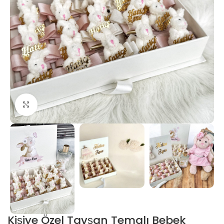
Click to enlarge
Kişiye Özel Tavşan Temalı Bebek