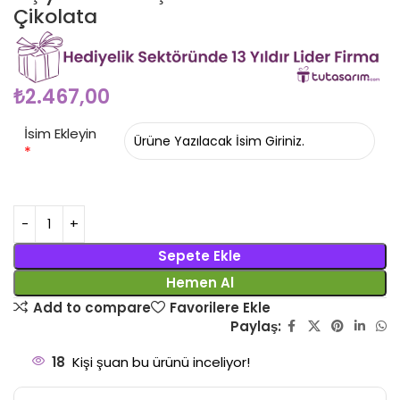
Çikolata
₺
2.467,00
İsim Ekleyin
*
Sepete Ekle
Hemen Al
Add to compare
Favorilere Ekle
Paylaş:
18
Kişi şuan bu ürünü inceliyor!