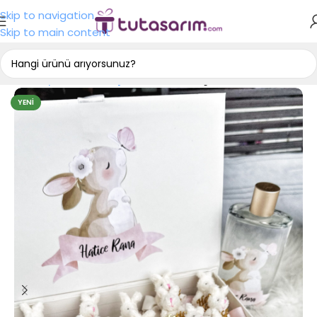
Skip to navigation
Skip to main content
Ana Sayfa
Tasarım Çikolata
Bebek Çikolatası
YENI