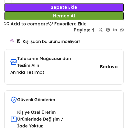
Sepete Ekle
Hemen Al
Add to compare
Favorilere Ekle
Paylaş:
15
Kişi şuan bu ürünü inceliyor!
Tutasarım Mağazasından
Teslim Alın
Bedava
Anında Teslimat
Güvenli Gönderim
Kişiye Özel Üretim
Ürünlerinde Değişim /
İade Yoktur.