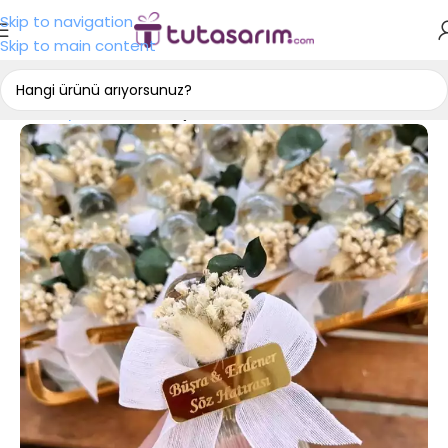
Skip to navigation
Skip to main content
Ana Sayfa
Nişan Hediyelikleri