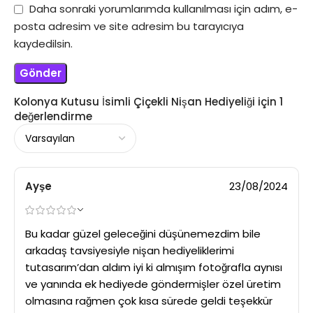
Daha sonraki yorumlarımda kullanılması için adım, e-
posta adresim ve site adresim bu tarayıcıya
kaydedilsin.
Kolonya Kutusu İsimli Çiçekli Nişan Hediyeliği
için 1
değerlendirme
Ayşe
23/08/2024
Bu kadar güzel geleceğini düşünemezdim bile
arkadaş tavsiyesiyle nişan hediyeliklerimi
tutasarım’dan aldım iyi ki almışım fotoğrafla aynısı
ve yanında ek hediyede göndermişler özel üretim
olmasına rağmen çok kısa sürede geldi teşekkür