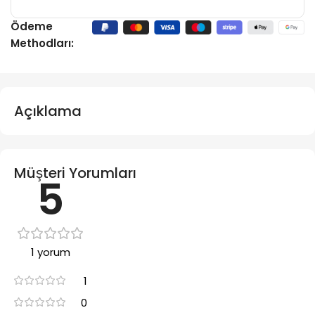
Ödeme
Methodları:
Açıklama
Müşteri Yorumları
5
1 yorum
1
0