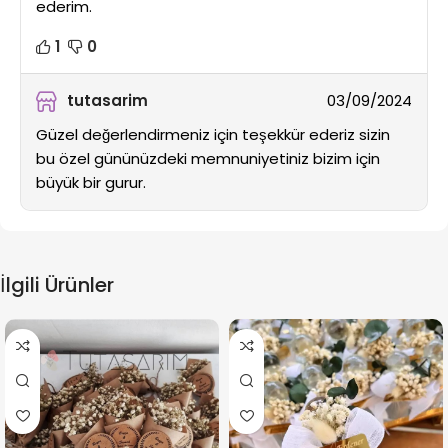
ederim.
1
0
tutasarim
03/09/2024
Güzel değerlendirmeniz için teşekkür ederiz sizin
bu özel gününüzdeki memnuniyetiniz bizim için
büyük bir gurur.
İlgili Ürünler