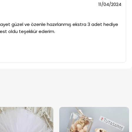
11/04/2024
 gayet güzel ve özenle hazırlanmış ekstra 3 adet hediye
jest oldu teşekkür ederim.