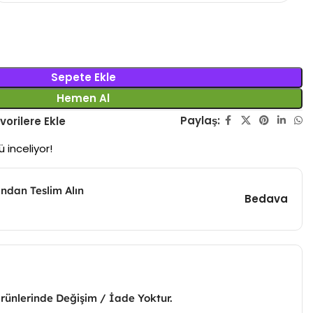
Sepete Ekle
Hemen Al
Paylaş:
vorilere Ekle
 inceliyor!
ndan Teslim Alın
Bedava
Ürünlerinde Değişim / İade Yoktur.