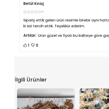
Betül Kıraç
Sipariş ettik gelen ürün resimle birebir aynı hatta 
ki sizi tercih ettik. Teşekkür ederim.
Artılar:
Ürün güzel ve fiyatı bu kaliteye göre g
1
0
İlgili Ürünler