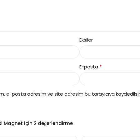
Eksiler
*
E-posta
ım, e-posta adresim ve site adresim bu tarayıcıya kaydedilsin
esi Magnet
için 2 değerlendirme