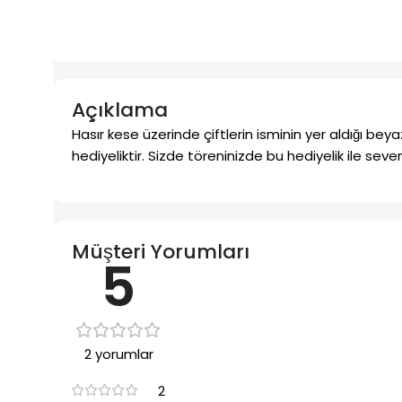
Açıklama
Hasır kese üzerinde çiftlerin isminin yer aldığı be
hediyeliktir. Sizde töreninizde bu hediyelik ile sevenl
Müşteri Yorumları
5
2 yorumlar
2