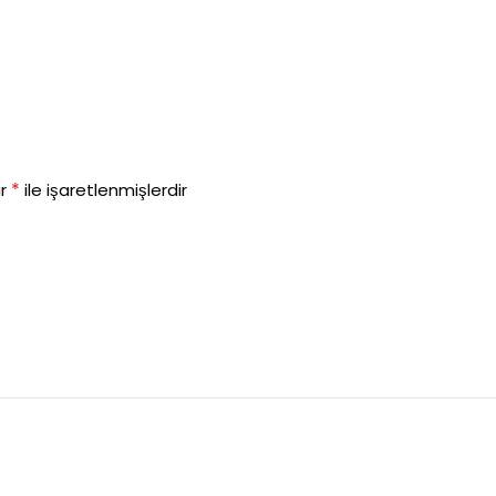
*
ar
ile işaretlenmişlerdir