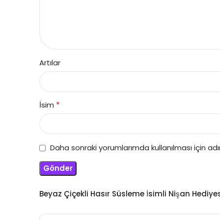
Artılar
*
İsim
Daha sonraki yorumlarımda kullanılması için ad
Beyaz Çiçekli Hasır Süsleme İsimli Nişan Hediy