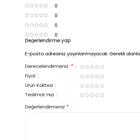
0
0
0
0
Değerlendirme yap
E-posta adresiniz yayınlanmayacak.
Gerekli alanl
*
Derecelendirmeniz
Fiyat
Ürün Kalitesi
Teslimat Hızı
*
Değerlendirmeniz