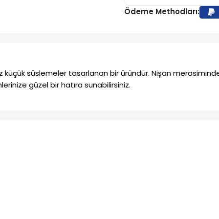
Ödeme Methodları:
yaz küçük süslemeler tasarlanan bir üründür. Nişan merasiminde 
erinize güzel bir hatıra sunabilirsiniz.