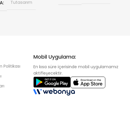
A
Tutasarım
Mobil Uygulama:
 Politikası
En kısa süre içerisinde mobil uygulamamız
aktifleşecektir.
ı
arı