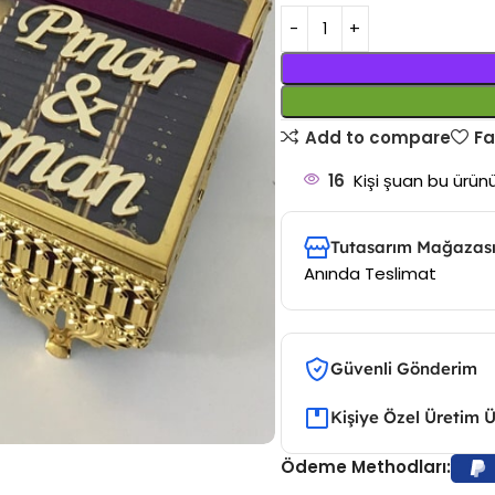
Add to compare
Fa
16
Kişi şuan bu ürünü
Tutasarım Mağazası
Anında Teslimat
Güvenli Gönderim
Kişiye Özel Üretim 
Ödeme Methodları: