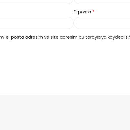
*
E-posta
ım, e-posta adresim ve site adresim bu tarayıcıya kaydedilsin