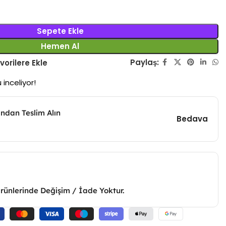
Sepete Ekle
Hemen Al
Paylaş:
vorilere Ekle
 inceliyor!
ndan Teslim Alın
Bedava
Ürünlerinde Değişim / İade Yoktur.