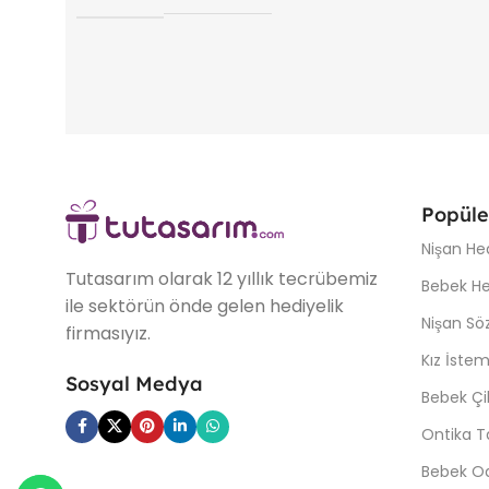
Popüle
Nişan Hed
Tutasarım olarak 12 yıllık tecrübemiz
Bebek Hed
ile sektörün önde gelen hediyelik
Nişan Söz
firmasıyız.
Kız İstem
Sosyal Medya
Bebek Çi
Ontika T
Bebek Od