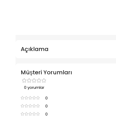
Açıklama
Müşteri Yorumları
0 yorumlar
0
0
0