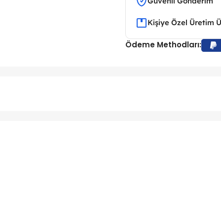
Güvenli Gönderim
Kişiye Özel Üretim 
Ödeme Methodları: