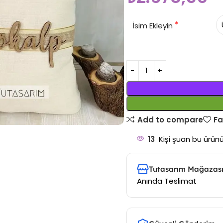
*
İsim Ekleyin
Add to compare
Fa
13
Kişi şuan bu ürünü
Tutasarım Mağazası
Anında Teslimat