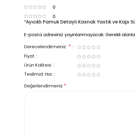
0
0
“Ayıcıklı Pamuk Detaylı Kasnak Yastık ve Kapı Süs
E-posta adresiniz yayınlanmayacak.
Gerekli alanl
*
Derecelendirmeniz
Fiyat
Ürün Kalitesi
Teslimat Hızı
*
Değerlendirmeniz