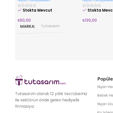
Stokta Mevcut
Stokta Mevc
₺
50,00
₺
130,00
MARKA
Tutasarım
Popüle
Nişan Hed
Tutasarım olarak 12 yıllık tecrübemiz
Bebek Hed
ile sektörün önde gelen hediyelik
Nişan Söz
firmasıyız.
Kız İstem