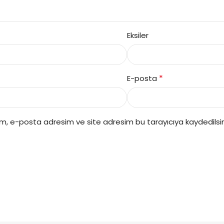
Eksiler
*
E-posta
ım, e-posta adresim ve site adresim bu tarayıcıya kaydedilsin