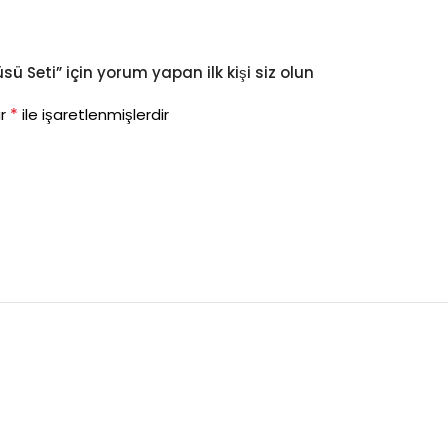
ü Seti” için yorum yapan ilk kişi siz olun
*
ar
ile işaretlenmişlerdir