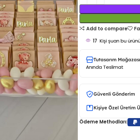
Add to compare
Fa
17
Kişi şuan bu ürünü
Tutasarım Mağazası
Anında Teslimat
Güvenli Gönderim
Kişiye Özel Üretim 
Ödeme Methodları: