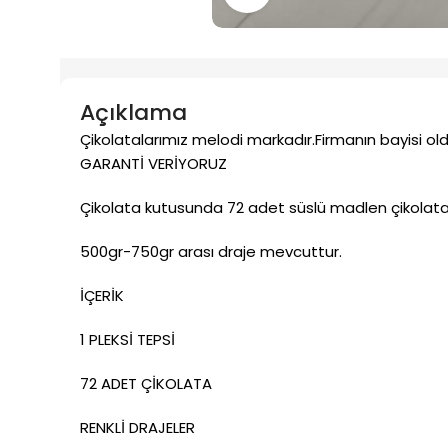
Açıklama
Çikolatalarımız melodi markadır.Firmanın bayisi ol
GARANTİ VERİYORUZ
Çikolata kutusunda 72 adet süslü madlen çikolat
500gr-750gr arası draje mevcuttur.
İÇERİK
1 PLEKSİ TEPSİ
72 ADET ÇİKOLATA
RENKLİ DRAJELER