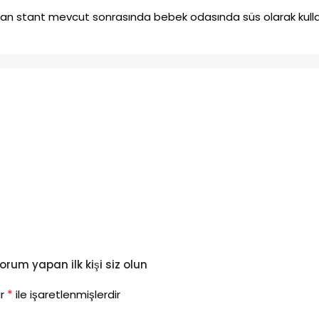
olan stant mevcut sonrasında bebek odasında süs olarak kullan
yorum yapan ilk kişi siz olun
*
ar
ile işaretlenmişlerdir