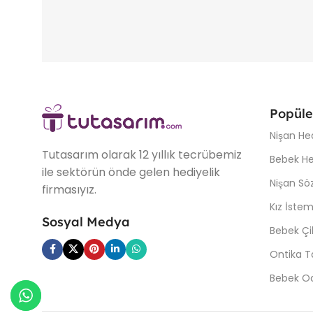
Popüle
Nişan Hed
Tutasarım olarak 12 yıllık tecrübemiz
Bebek Hed
ile sektörün önde gelen hediyelik
Nişan Söz
firmasıyız.
Kız İstem
Sosyal Medya
Bebek Çi
Ontika T
Bebek Od