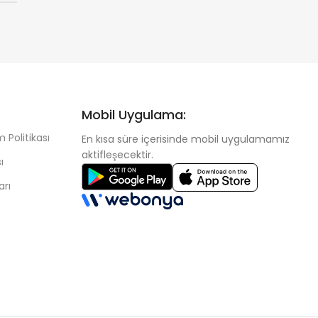
Mobil Uygulama:
 Politikası
En kısa süre içerisinde mobil uygulamamız
aktifleşecektir.
ı
arı