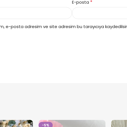
*
E-posta
ım, e-posta adresim ve site adresim bu tarayıcıya kaydedilsin
-5%