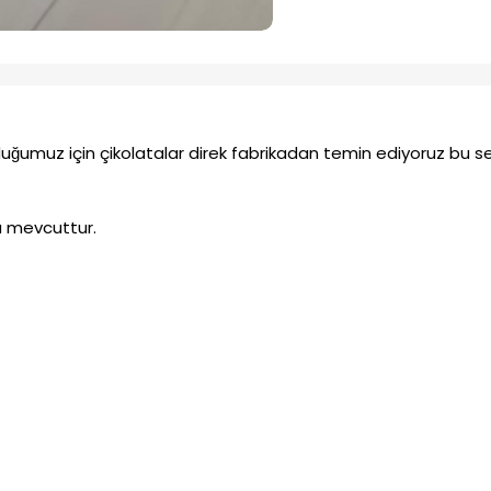
duğumuz için çikolatalar direk fabrikadan temin ediyoruz bu se
a mevcuttur.