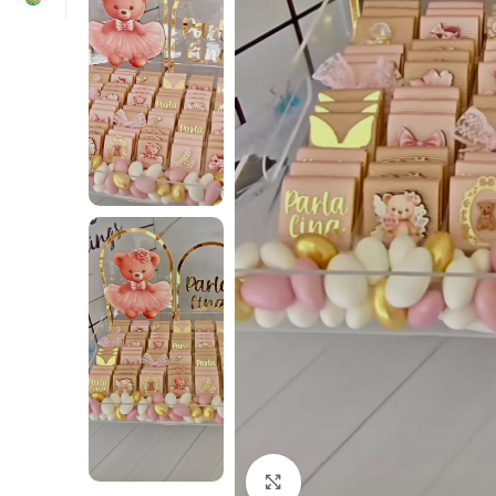
Click to enlarge