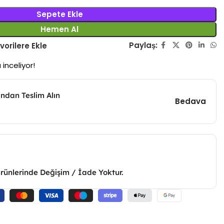
Sepete Ekle
Hemen Al
Paylaş:
vorilere Ekle
 inceliyor!
ndan Teslim Alın
Bedava
Ürünlerinde Değişim / İade Yoktur.