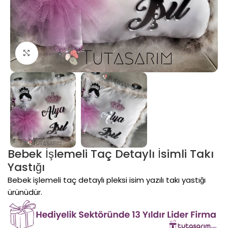
Click to enlarge
Bebek İşlemeli Taç Detaylı İsimli Takı
Yastığı
Bebek işlemeli taç detaylı pleksi isim yazılı takı yastığı
ürünüdür.