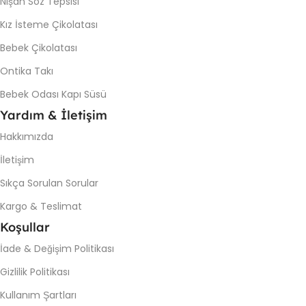
Nişan Söz Tepsisi
Kız İsteme Çikolatası
Bebek Çikolatası
Ontika Takı
Bebek Odası Kapı Süsü
Yardım & İletişim
Hakkımızda
İletişim
Sıkça Sorulan Sorular
Kargo & Teslimat
Koşullar
İade & Değişim Politikası
Gizlilik Politikası
Kullanım Şartları