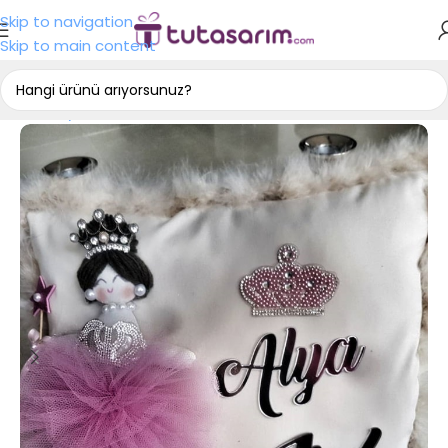
Skip to navigation
Skip to main content
Ana Sayfa
Bebek Takı Yastığı