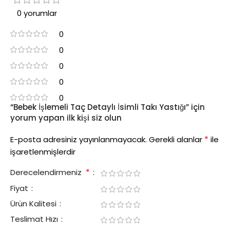
0 yorumlar
0
0
0
0
0
“Bebek İşlemeli Taç Detaylı İsimli Takı Yastığı” için
yorum yapan ilk kişi siz olun
*
E-posta adresiniz yayınlanmayacak.
Gerekli alanlar
ile
işaretlenmişlerdir
*
Derecelendirmeniz
Fiyat
Ürün Kalitesi
Teslimat Hızı