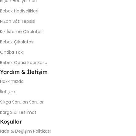
Nişan Hediyelikleri
Bebek Hediyelikleri
Nişan Söz Tepsisi
Kız İsteme Çikolatası
Bebek Çikolatası
Ontika Takı
Bebek Odası Kapı Süsü
Yardım & İletişim
Hakkımızda
İletişim
Sıkça Sorulan Sorular
Kargo & Teslimat
Koşullar
İade & Değişim Politikası