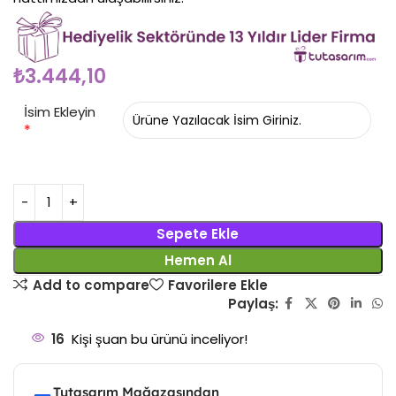
₺
3.444,10
İsim Ekleyin
*
Sepete Ekle
Hemen Al
Add to compare
Favorilere Ekle
Paylaş:
16
Kişi şuan bu ürünü inceliyor!
Tutasarım Mağazasından