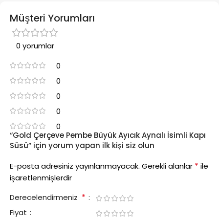
Müşteri Yorumları
0 yorumlar
0
0
0
0
0
“Gold Çerçeve Pembe Büyük Ayıcık Aynalı İsimli Kapı
Süsü” için yorum yapan ilk kişi siz olun
*
E-posta adresiniz yayınlanmayacak.
Gerekli alanlar
ile
işaretlenmişlerdir
*
Derecelendirmeniz
Fiyat