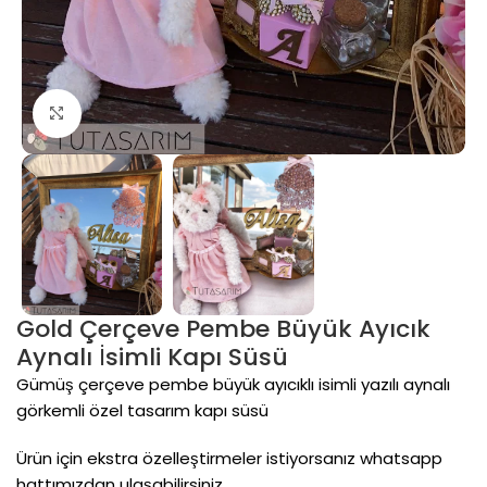
Click to enlarge
Gold Çerçeve Pembe Büyük Ayıcık
Aynalı İsimli Kapı Süsü
Gümüş çerçeve pembe büyük ayıcıklı isimli yazılı aynalı
görkemli özel tasarım kapı süsü
Ürün için ekstra özelleştirmeler istiyorsanız whatsapp
hattımızdan ulaşabilirsiniz.