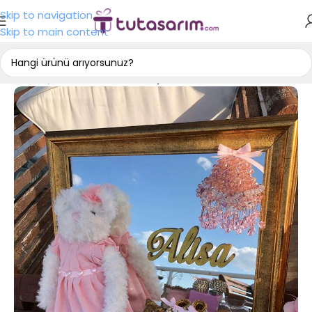
Skip to navigation
Skip to main content
Ana Sayfa
Bebek Odası Kapı Süsü