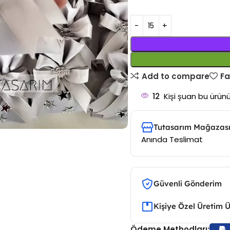
Add to compare
Fa
12
Kişi şuan bu ürünü
Tutasarım Mağazası
Anında Teslimat
Güvenli Gönderim
Kişiye Özel Üretim 
Ödeme Methodları: