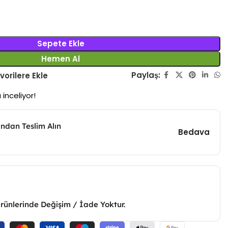
Sepete Ekle
Hemen Al
Paylaş:
vorilere Ekle
 inceliyor!
ndan Teslim Alın
Bedava
Ürünlerinde Değişim / İade Yoktur.