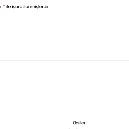
*
ar
ile işaretlenmişlerdir
Eksiler