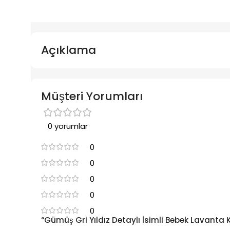
Açıklama
Müşteri Yorumları
0 yorumlar
0
0
0
0
0
“Gümüş Gri Yıldız Detaylı İsimli Bebek Lavanta Ke