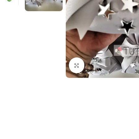
Click to enlarge