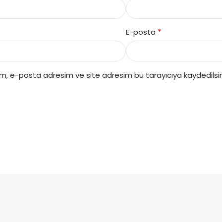
*
E-posta
ım, e-posta adresim ve site adresim bu tarayıcıya kaydedilsin