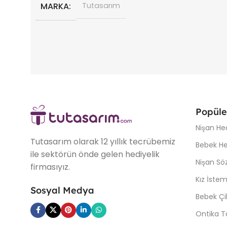
MARKA
Tutasarım
Popüle
Nişan Hed
Tutasarım olarak 12 yıllık tecrübemiz
Bebek Hed
ile sektörün önde gelen hediyelik
Nişan Söz
firmasıyız.
Kız İstem
Sosyal Medya
Bebek Çi
Ontika T