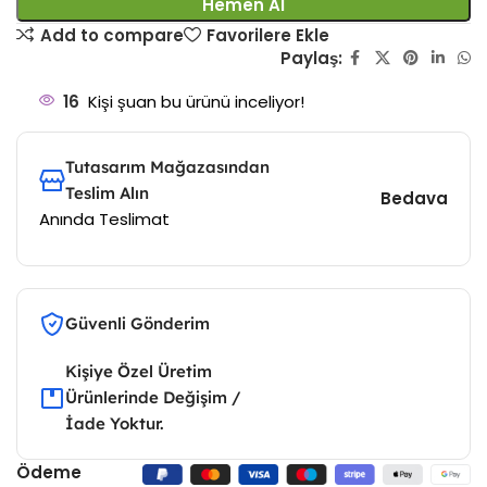
Hemen Al
Add to compare
Favorilere Ekle
Paylaş:
16
Kişi şuan bu ürünü inceliyor!
Tutasarım Mağazasından
Teslim Alın
Bedava
Anında Teslimat
Güvenli Gönderim
Kişiye Özel Üretim
Ürünlerinde Değişim /
İade Yoktur.
Ödeme