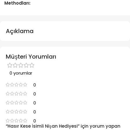
Methodları:
Açıklama
Müşteri Yorumları
0 yorumlar
0
0
0
0
0
“Hasır Kese İsimli Nişan Hediyesi” için yorum yapan