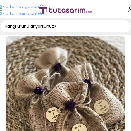
Skip to navigation
Skip to main content
Ana Sayfa
Nişan Hediyelikleri