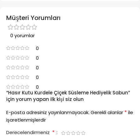
Müşteri Yorumları
0 yorumlar
0
0
0
0
0
“Hasır Kutu Kurdele Çiçek Süsleme Hediyelik Sabun”
için yorum yapan ilk kişi siz olun
*
E-posta adresiniz yayınlanmayacak.
Gerekli alanlar
ile
işaretlenmişlerdir
*
Derecelendirmeniz