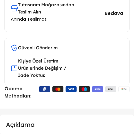
Tutasarım Mağazasından
Teslim Alın
Bedava
Anında Teslimat
Güvenli Gönderim
Kişiye Özel Üretim
Ürünlerinde Değişim /
İade Yoktur.
Ödeme
Methodları:
Açıklama