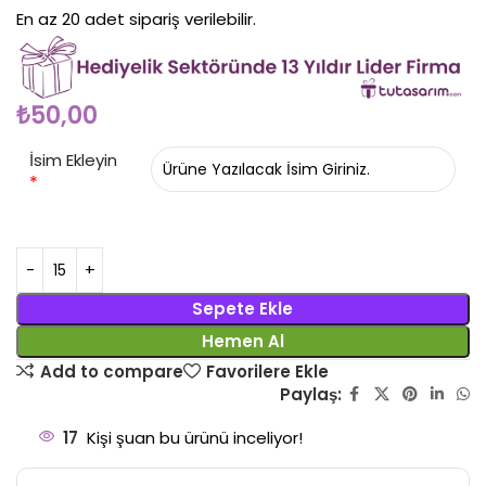
En az 20 adet sipariş verilebilir.
₺
50,00
İsim Ekleyin
*
Sepete Ekle
Hemen Al
Add to compare
Favorilere Ekle
Paylaş:
17
Kişi şuan bu ürünü inceliyor!