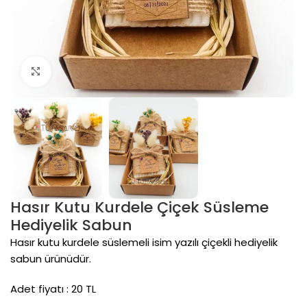
Click to enlarge
Hasır Kutu Kurdele Çiçek Süsleme
Hediyelik Sabun
Hasır kutu kurdele süslemeli isim yazılı çiçekli hediyelik
sabun ürünüdür.
Adet fiyatı : 20 TL