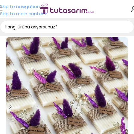
Skip to navigation
Skip to main content
Ana Sayfa
Nişan Hediyelikleri