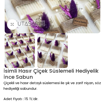
Click to enlarge
İsimli Hasır Çiçek Süslemeli Hediyelik
İnce Sabun
Çiçekli ve hasır detaylı süslemesi ile şık ve zarif nişan, söz
hediyeliği sabundur.
Adet Fiyatı : 15 TL’dir.