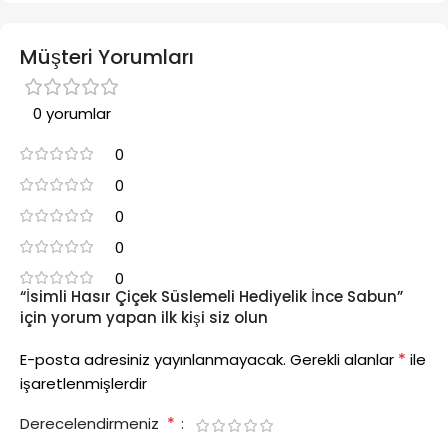
Müşteri Yorumları
0 yorumlar
0
0
0
0
0
“İsimli Hasır Çiçek Süslemeli Hediyelik İnce Sabun”
için yorum yapan ilk kişi siz olun
*
E-posta adresiniz yayınlanmayacak.
Gerekli alanlar
ile
işaretlenmişlerdir
*
Derecelendirmeniz