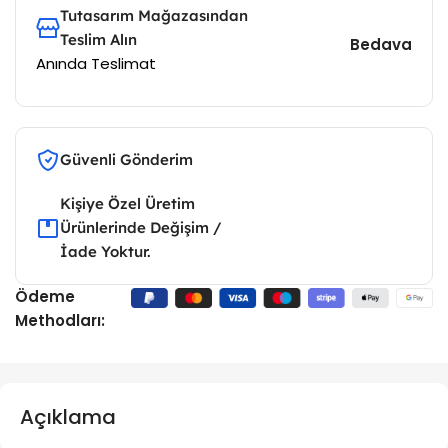
Tutasarım Mağazasından
Teslim Alın
Bedava
Anında Teslimat
Güvenli Gönderim
Kişiye Özel Üretim
Ürünlerinde Değişim /
İade Yoktur.
Ödeme
Methodları:
Açıklama