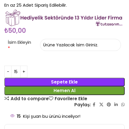
En az 25 Adet Sipariş Edilebilir.
₺
50,00
İsim Ekleyin
*
Sepete Ekle
Hemen Al
Add to compare
Favorilere Ekle
Paylaş:
15
Kişi şuan bu ürünü inceliyor!