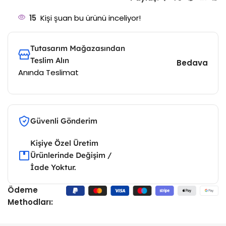
15
Kişi şuan bu ürünü inceliyor!
Tutasarım Mağazasından
Teslim Alın
Bedava
Anında Teslimat
Güvenli Gönderim
Kişiye Özel Üretim
Ürünlerinde Değişim /
İade Yoktur.
Ödeme
Methodları: