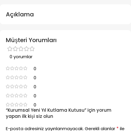
Açıklama
Müşteri Yorumları
0 yorumlar
0
0
0
0
0
“Kurumsal Yeni Yıl Kutlama Kutusu” için yorum
yapan ilk kişi siz olun
*
E-posta adresiniz yayınlanmayacak.
Gerekli alanlar
ile