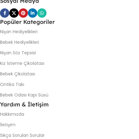
Sosyal Medya
Popüler Kategoriler
Nişan Hediyelikleri
Bebek Hediyelikleri
Nişan Söz Tepsisi
Kız İsteme Çikolatası
Bebek Çikolatası
Ontika Takı
Bebek Odası Kapı Süsü
Yardım & İletişim
Hakkımızda
İletişim
Sıkça Sorulan Sorular