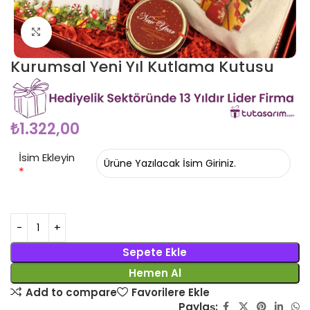
Click to enlarge
Kurumsal Yeni Yıl Kutlama Kutusu
₺
1.322,00
İsim Ekleyin
*
Sepete Ekle
Hemen Al
Add to compare
Favorilere Ekle
Paylaş: