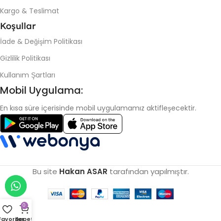
Kargo & Teslimat
Koşullar
İade & Değişim Politikası
Gizlilik Politikası
Kullanım Şartları
Mobil Uygulama:
En kısa süre içerisinde mobil uygulamamız aktifleşecektir.
Bu site
Hakan ASAR
tarafından yapılmıştır.
0
Favoriler
Sepet