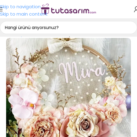
Skip to navigation
Skip to main content
Ana Sayfa
Bebek Odası Kapı Süsü