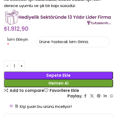
derece uyumlu ve şık bir kapı süsüdür.
₺
1.912,90
İsim Ekleyin
*
Sepete Ekle
Hemen Al
Add to compare
Favorilere Ekle
Paylaş:
11
Kişi şuan bu ürünü inceliyor!