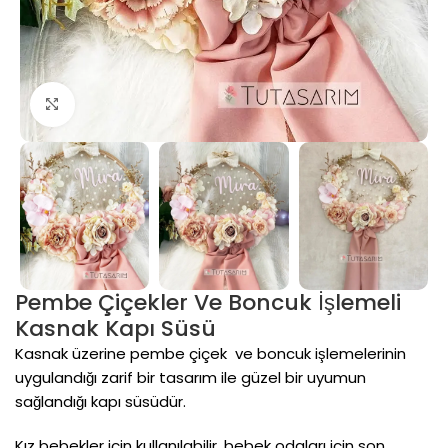
Click to enlarge
Pembe Çiçekler Ve Boncuk İşlemeli
Kasnak Kapı Süsü
Kasnak üzerine pembe çiçek ve boncuk işlemelerinin
uygulandığı zarif bir tasarım ile güzel bir uyumun
sağlandığı kapı süsüdür.
Kız bebekler için kullanılabilir, bebek odaları için son