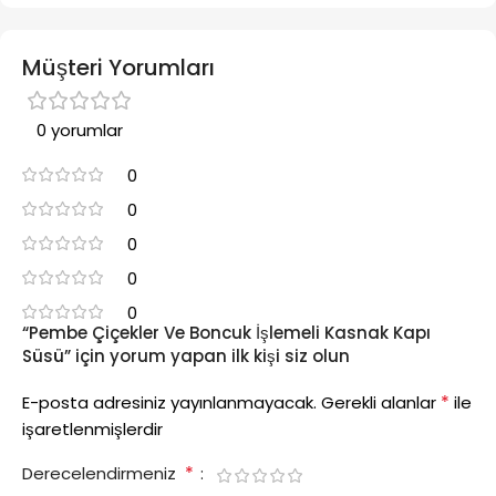
Müşteri Yorumları
0 yorumlar
0
0
0
0
0
“Pembe Çiçekler Ve Boncuk İşlemeli Kasnak Kapı
Süsü” için yorum yapan ilk kişi siz olun
*
E-posta adresiniz yayınlanmayacak.
Gerekli alanlar
ile
işaretlenmişlerdir
*
Derecelendirmeniz