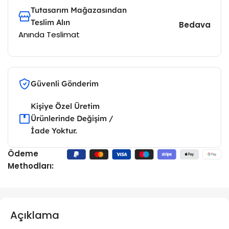
Tutasarım Mağazasından
Teslim Alın
Bedava
Anında Teslimat
Güvenli Gönderim
Kişiye Özel Üretim
Ürünlerinde Değişim /
İade Yoktur.
Ödeme
Methodları:
Açıklama