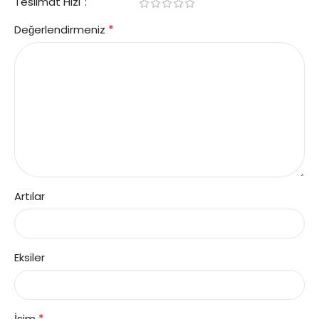
Teslimat Hızı
*
Değerlendirmeniz
Artılar
Eksiler
*
İsim