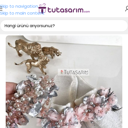
Skip to navigation
Skip to main content
Ana Sayfa
Lohusa Seti