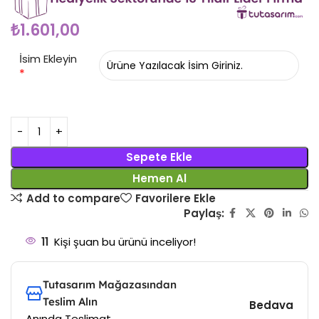
₺
1.601,00
İsim Ekleyin
*
Sepete Ekle
Hemen Al
Add to compare
Favorilere Ekle
Paylaş:
11
Kişi şuan bu ürünü inceliyor!
Tutasarım Mağazasından
Teslim Alın
Bedava
Anında Teslimat