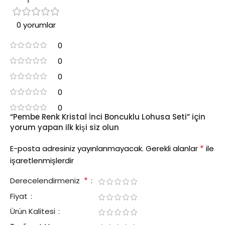
0 yorumlar
0
0
0
0
0
“Pembe Renk Kristal İnci Boncuklu Lohusa Seti” için
yorum yapan ilk kişi siz olun
*
E-posta adresiniz yayınlanmayacak.
Gerekli alanlar
ile
işaretlenmişlerdir
*
Derecelendirmeniz
Fiyat
Ürün Kalitesi