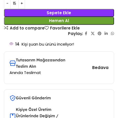
Sepete Ekle
Hemen Al
Add to compare
Favorilere Ekle
Paylaş:
14
Kişi şuan bu ürünü inceliyor!
Tutasarım Mağazasından
Teslim Alın
Bedava
Anında Teslimat
Güvenli Gönderim
Kişiye Özel Üretim
Ürünlerinde Değişim /