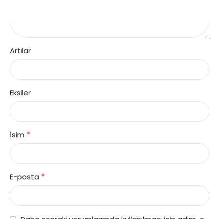
Artılar
Eksiler
*
İsim
*
E-posta