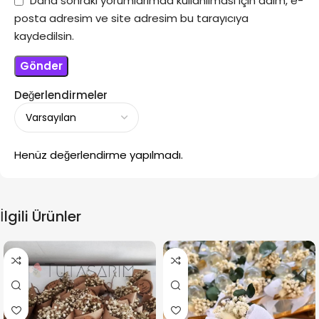
Daha sonraki yorumlarımda kullanılması için adım, e-
posta adresim ve site adresim bu tarayıcıya
kaydedilsin.
Değerlendirmeler
Henüz değerlendirme yapılmadı.
İlgili Ürünler