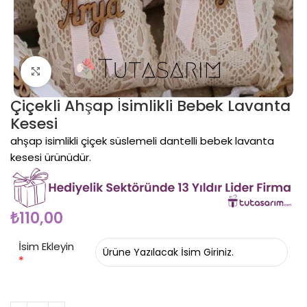
Click to enlarge
Çiçekli Ahşap İsimlikli Bebek Lavanta
Kesesi
ahşap isimlikli çiçek süslemeli dantelli bebek lavanta
kesesi ürünüdür.
₺
110,00
İsim Ekleyin
*