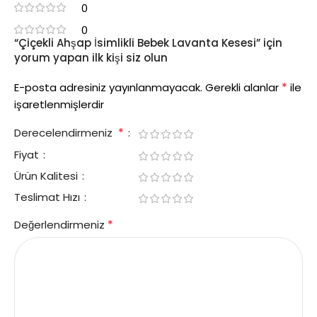
0
0
“Çiçekli Ahşap İsimlikli Bebek Lavanta Kesesi” için
yorum yapan ilk kişi siz olun
*
E-posta adresiniz yayınlanmayacak.
Gerekli alanlar
ile
işaretlenmişlerdir
*
Derecelendirmeniz
Fiyat
Ürün Kalitesi
Teslimat Hızı
*
Değerlendirmeniz