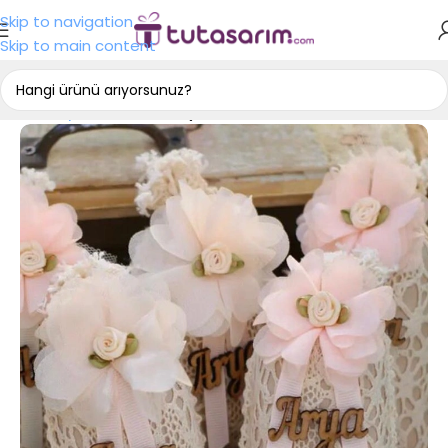
Skip to navigation
Skip to main content
Ana Sayfa
Bebek Hediyelikleri