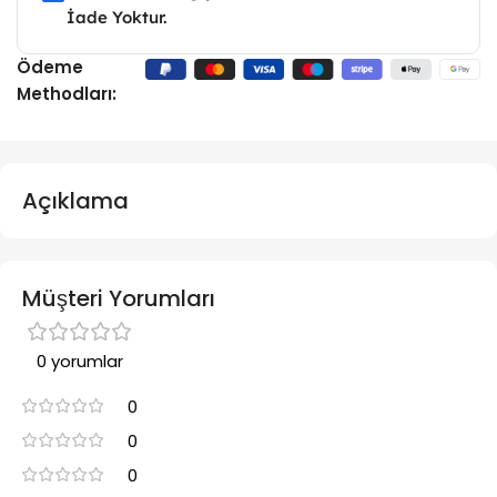
İade Yoktur.
Ödeme
Methodları:
Açıklama
Müşteri Yorumları
0 yorumlar
0
0
0