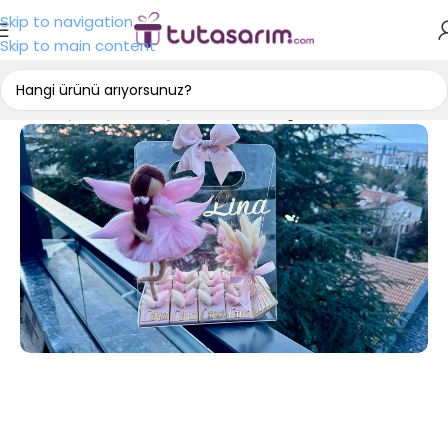
Skip to navigation
Skip to main content
Ana Sayfa
Tasarım Çikolata
Bebek Çikolatası