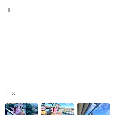
Click to enlarge