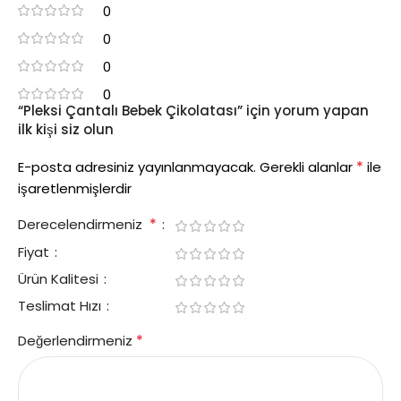
0
0
0
0
“Pleksi Çantalı Bebek Çikolatası” için yorum yapan
ilk kişi siz olun
*
E-posta adresiniz yayınlanmayacak.
Gerekli alanlar
ile
işaretlenmişlerdir
*
Derecelendirmeniz
Fiyat
Ürün Kalitesi
Teslimat Hızı
*
Değerlendirmeniz